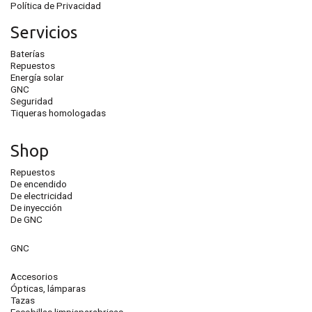
Política de Privacidad
Servicios
Baterías
Repuestos
Energía solar
GNC
Seguridad
Tiqueras homologadas
Shop
Repuestos
De encendido
De electricidad
De inyección
De GNC
GNC
Accesorios
Ópticas, lámparas
Tazas
Escobillas limpiaparabrisas