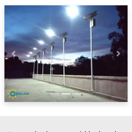
Previous
Next