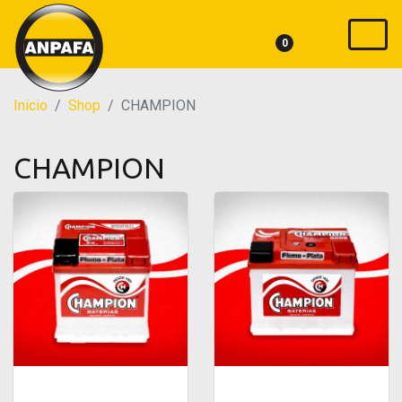
0
Inicio
Shop
CHAMPION
CHAMPION