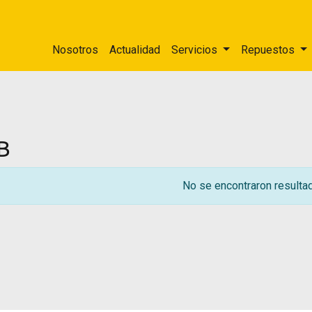
Nosotros
Actualidad
Servicios
Repuestos
B
No se encontraron resulta